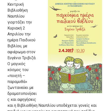
Κεντρική
Βιβλιοθήκη
Ναυπλίου
γιορτάζει την
Κυριακή 2
Απριλίου την
ημέρα Παιδικού
Βιβλίου, με
αφιέρωμα στον
Ευγένιο Τριβιζά.
Ο μαγικός
κόσμος του
«ποιητή –
παραμυθά»
ζωντανεύει με
δραματοποιήσει
ς και αφηγήσεις
και η Βιβλιοθήκη Ναυπλίου υποδέχεται γονείς και