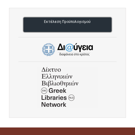
Εκτέλεση Προϋπολογισμού