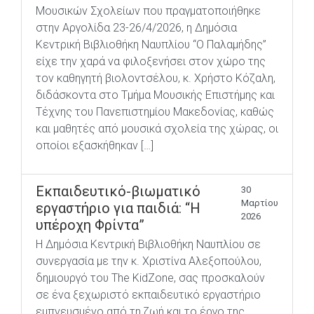
Μουσικών Σχολείων που πραγματοποιήθηκε
στην Αργολίδα 23-26/4/2026, η Δημόσια
Κεντρική Βιβλιοθήκη Ναυπλίου “Ο Παλαμήδης”
είχε την χαρά να φιλοξενήσει στον χώρο της
τον καθηγητή βιολοντσέλου, κ. Χρήστο Κόζαλη,
διδάσκοντα στο Τμήμα Μουσικής Επιστήμης και
Τέχνης του Πανεπιστημίου Μακεδονίας, καθώς
και μαθητές από μουσικά σχολεία της χώρας, οι
οποίοι εξασκήθηκαν […]
Εκπαιδευτικό-βιωματικό
30
Μαρτίου
εργαστήριο για παιδιά: “Η
2026
υπέροχη Φρίντα”
Η Δημόσια Κεντρική Βιβλιοθήκη Ναυπλίου σε
συνεργασία με την κ. Χριστίνα Αλεξοπούλου,
δημιουργό του The KidZone, σας προσκαλούν
σε ένα ξεχωριστό εκπαιδευτικό εργαστήριο
εμπνευσμένο από τη ζωή και το έργο της