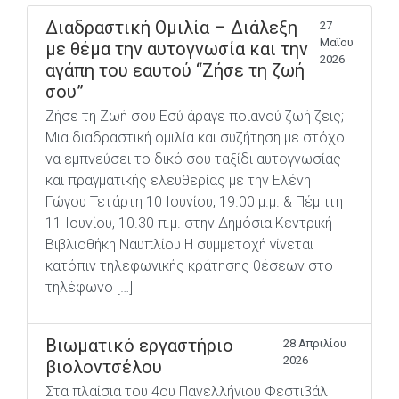
Διαδραστική Ομιλία – Διάλεξη
27
Μαΐου
με θέμα την αυτογνωσία και την
2026
αγάπη του εαυτού “Ζήσε τη ζωή
σου”
Ζήσε τη Ζωή σου Εσύ άραγε ποιανού ζωή ζεις;
Μια διαδραστική ομιλία και συζήτηση με στόχο
να εμπνεύσει το δικό σου ταξίδι αυτογνωσίας
και πραγματικής ελευθερίας με την Ελένη
Γώγου Τετάρτη 10 Ιουνίου, 19.00 μ.μ. & Πέμπτη
11 Ιουνίου, 10.30 π.μ. στην Δημόσια Kεντρική
Βιβλιοθήκη Ναυπλίου Η συμμετοχή γίνεται
κατόπιν τηλεφωνικής κράτησης θέσεων στο
τηλέφωνο […]
Βιωματικό εργαστήριο
28 Απριλίου
2026
βιολοντσέλου
Στα πλαίσια του 4ου Πανελλήνιου Φεστιβάλ