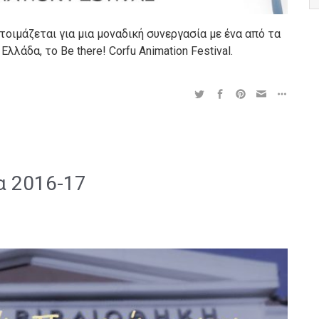
οιμάζεται για μια μοναδική συνεργασία με ένα από τα
λάδα, το Be there! Corfu Animation Festival.
α 2016-17