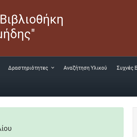
 Βιβλιοθήκη
μήδης"
Δραστηριότητες
Αναζήτηση Υλικού
Συχνές 
λίου