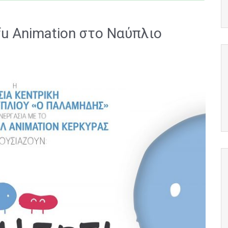
rfu Animation στο Ναύπλιο