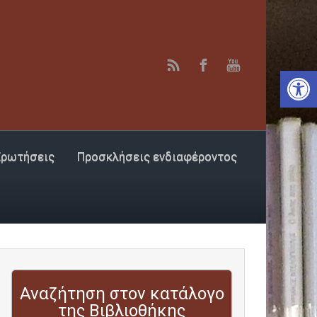
Αν
Ερωτήσεις
Προσκλήσεις ενδιαφέροντος
Αναζήτηση στον κατάλογο
της Βιβλιοθήκης