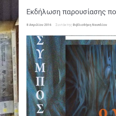
Εκδήλωση παρουσίασης π
8 Απριλίου 2016
Συντάκτης
Βιβλιοθήκη Ναυπλίου