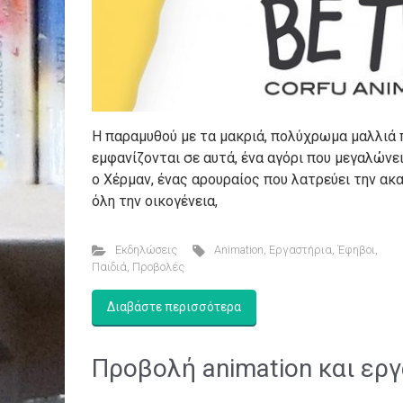
Η παραμυθού με τα μακριά, πολύχρωμα μαλλιά π
εμφανίζονται σε αυτά, ένα αγόρι που μεγαλώνει
ο Xέρμαν, ένας αρουραίος που λατρεύει την ακα
όλη την οικογένεια,
Εκδηλώσεις
Animation
,
Εργαστήρια
,
Έφηβοι
,
Παιδιά
,
Προβολές
Διαβάστε περισσότερα
Προβολή animation και ερ