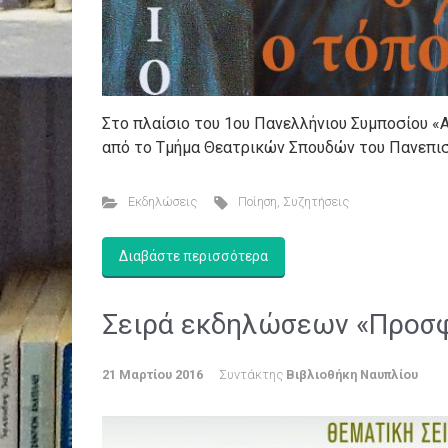
Στο πλαίσιο του 1ου Πανελλήνιου Συμποσίου «Α
από το Τμήμα Θεατρικών Σπουδών του Πανεπι
Εκδηλώσεις
Ποίηση
,
Συζητήσεις
Διαβάστε περισσότερα
Σειρά εκδηλώσεων «Προσφυ
21 Μαρτίου 2016
Συντάκτης
Βιβλιοθήκη Ναυπλίου