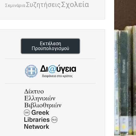
Σχολεία
Συζητήσεις
Σεμινάρια
Εκτέλεση
Προϋπολογισμού