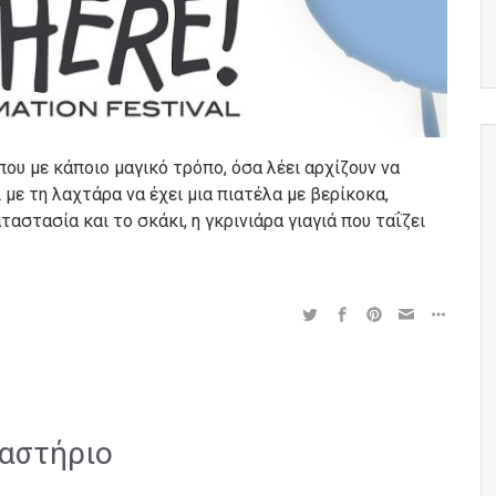
ου με κάποιο μαγικό τρόπο, όσα λέει αρχίζουν να
 με τη λαχτάρα να έχει μια πιατέλα με βερίκοκα,
ταστασία και το σκάκι, η γκρινιάρα γιαγιά που ταΐζει
γαστήριο