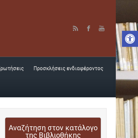
Αν
Ερωτήσεις
Προσκλήσεις ενδιαφέροντος
Αναζήτηση στον κατάλογο
της Βιβλιοθήκης