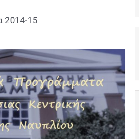
α 2014-15