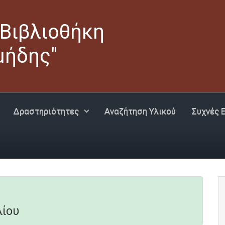
 Βιβλιοθήκη
μήδης"
Δραστηριότητες
Αναζήτηση Υλικού
Συχνές 
λίου