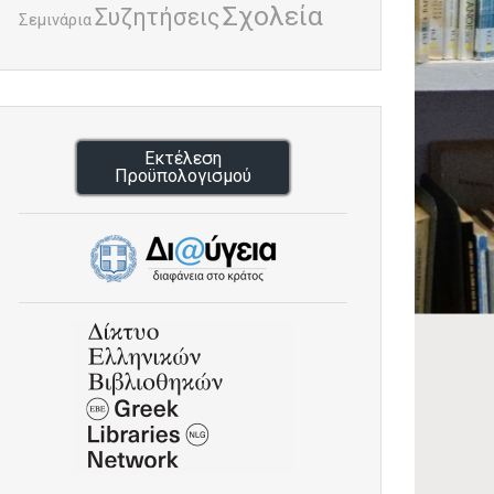
Σχολεία
Συζητήσεις
Σεμινάρια
Εκτέλεση
Προϋπολογισμού