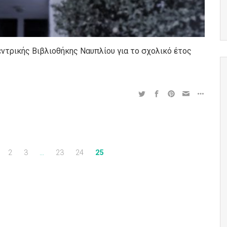
ντρικής Βιβλιοθήκης Ναυπλίου για το σχολικό έτος
2
3
…
23
24
25