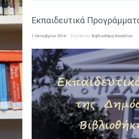
Εκπαιδευτικά Προγράμματ
1 Οκτωβρίου 2014
Συντάκτης
Βιβλιοθήκη Ναυπλίου