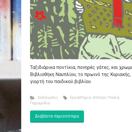
Ταξιδιάρικα ποντίκια, πονηρές γάτες, και χρ
Βιβλιοθήκη Ναυπλίου, το πρωινό της Κυριακής,
γιορτή του παιδικού βιβλίου.
Εκδηλώσεις
Εργαστήρια
,
Θέατρο
,
Παιδιά
,
Παραμύθια
Διαβάστε περισσότερα