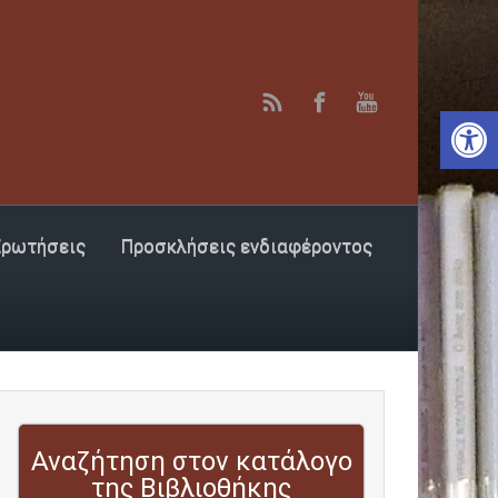
Αν
Ερωτήσεις
Προσκλήσεις ενδιαφέροντος
Αναζήτηση στον κατάλογο
της Βιβλιοθήκης