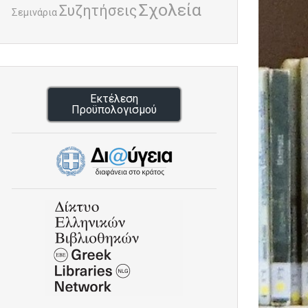
Σχολεία
Συζητήσεις
Σεμινάρια
Εκτέλεση
Προϋπολογισμού