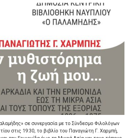
Παλαμήδης» σε συνεργασία με το Σύνδεσμο Φιλολόγων
ίου στις 19:30, το βιβλίο του Παναγιώτη Γ. Χαρμπή,