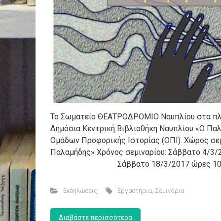
To Σωματείο ΘΕΑΤΡΟΔΡΟΜΙΟ Ναυπλίου στα πλαί
Δημόσια Κεντρική Βιβλιοθήκη Ναυπλίου «Ο Παλ
Ομάδων Προφορικής Ιστορίας (ΟΠΙ). Χώρος σεμ
Παλαμήδης» Χρόνος σεμιναρίου: Σάββατο 4/3/20
Σάββατο 18/3/2017 ώρες 10.00πμ –
Εκδηλώσεις
Εργαστήρια
,
Σεμινάρια
Διαβάστε περισσότερα