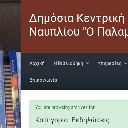
Skip to main content
Δημόσια Κεντρική
Ναυπλίου "Ο Παλα
Αρχική
Η Βιβλιοθήκη
Υπηρεσίες
Επικοινωνία
You are browsing archives for
Κατηγορία:
Εκδηλώσεις