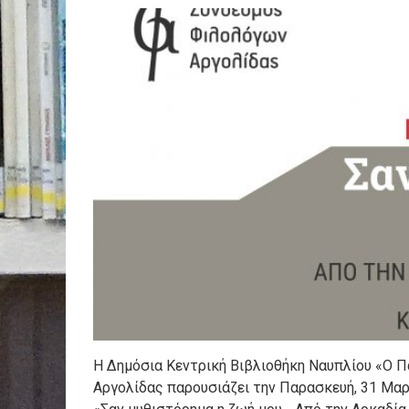
Η Δημόσια Κεντρική Βιβλιοθήκη Ναυπλίου «Ο 
Αργολίδας παρουσιάζει την Παρασκευή, 31 Μαρτ