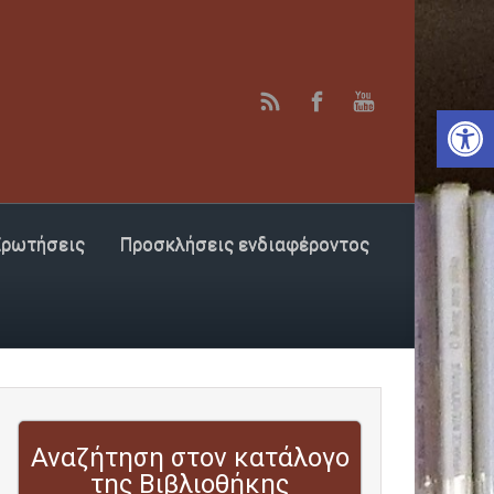
Αν
Ερωτήσεις
Προσκλήσεις ενδιαφέροντος
Αναζήτηση στον κατάλογο
της Βιβλιοθήκης