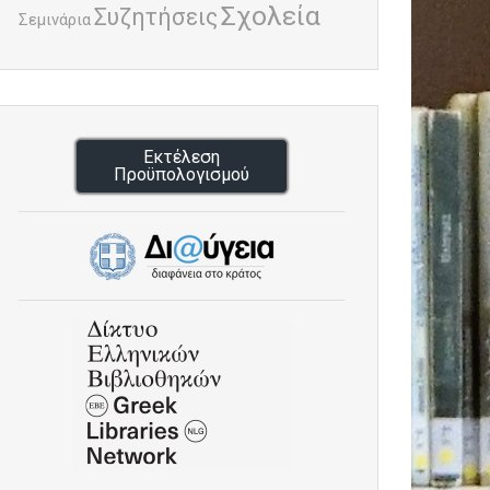
Σχολεία
Συζητήσεις
Σεμινάρια
Εκτέλεση
Προϋπολογισμού