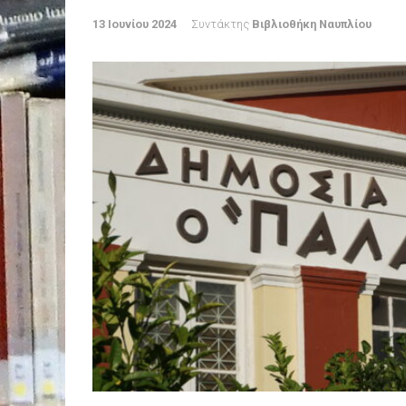
13 Ιουνίου 2024
Συντάκτης
Βιβλιοθήκη Ναυπλίου