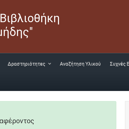
 Βιβλιοθήκη
μήδης"
Δραστηριότητες
Αναζήτηση Υλικού
Συχνές 
ιαφέροντος